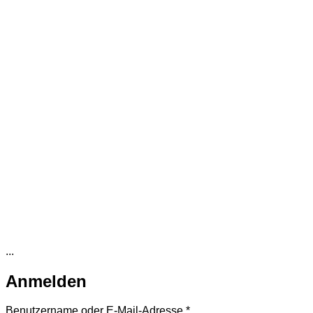
...
Anmelden
Erforderlich
Benutzername oder E-Mail-Adresse
*