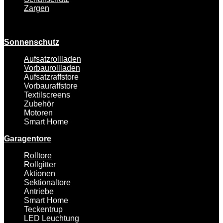
Zargen
Sonnenschutz
Aufsatzrollladen
Vorbaurollladen
Aufsatzraffstore
Vorbauraffstore
Textilscreens
Zubehör
Motoren
Smart Home
Garagentore
Rolltore
Rollgitter
Aktionen
Sektionaltore
Antriebe
Smart Home
Teckentrup
LED Leuchtung