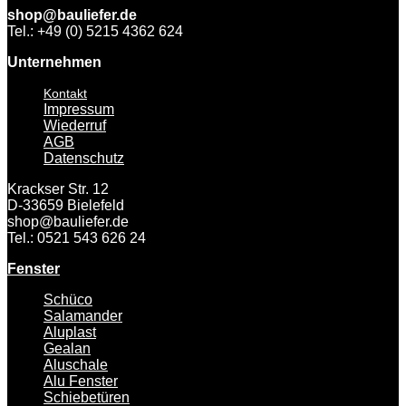
shop@bauliefer.de
Tel.: +49 (0) 5215 4362 624
Unternehmen
Kontakt
Impressum
Wiederruf
AGB
Datenschutz
Krackser Str. 12
D-33659 Bielefeld
shop@bauliefer.de
Tel.: 0521 543 626 24
Fenster
Schüco
Salamander
Aluplast
Gealan
Aluschale
Alu Fenster
Schiebetüren