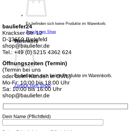
Es befinden sich keine Produkte im Warenkorb.
bauliefer24
Zurück zum Shop
Krackser Str. 12
D-33659 Bielefeld
Warenkorb
shop@bauliefer.de
Tel.: +49 (0) 5215 4362 624
Öffnungszeiten (Termin)
(Termin bei uns
Es befinden sich keine Produkte im Warenkorb.
oder beim Kunden in OWL)
Mo-Fr: 10:00 bis 18:00 Uhr
Zurück zum Shop
Sa: 10:00 bis 16:00 Uhr
shop@bauliefer.de
Dein Name (Pflichtfeld)