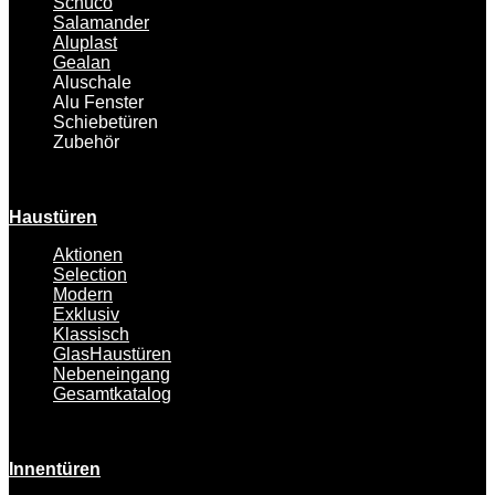
Schüco
Salamander
Aluplast
Gealan
Aluschale
Alu Fenster
Schiebetüren
Zubehör
Haustüren
Aktionen
Selection
Modern
Exklusiv
Klassisch
GlasHaustüren
Nebeneingang
Gesamtkatalog
Innentüren